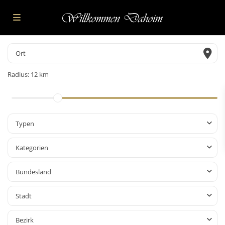
Radius:
12 km
Typen
Kategorien
Bundesland
Stadt
Bezirk