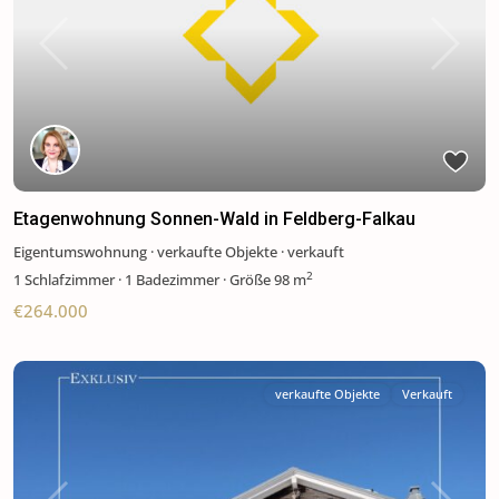
Previous
Next
Etagenwohnung Sonnen-Wald in Feldberg-Falkau
Eigentumswohnung
·
verkaufte Objekte
·
verkauft
2
1
Schlafzimmer
·
1 Badezimmer
·
Größe
98 m
€264.000
verkaufte Objekte
Verkauft