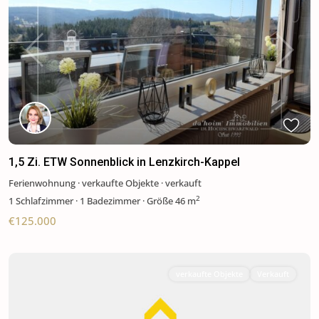
Previous
Next
1,5 Zi. ETW Sonnenblick in Lenzkirch-Kappel
Ferienwohnung
·
verkaufte Objekte
·
verkauft
2
1
Schlafzimmer
·
1 Badezimmer
·
Größe
46 m
€125.000
verkaufte Objekte
Verkauft