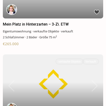
Mein Platz in Hinterzarten – 3-Zi. ETW
Eigentumswohnung
·
verkaufte Objekte
·
verkauft
2
2
Schlafzimmer
·
2 Bäder
·
Größe
75 m
€265.000
verkaufte Objekte
Verkauft
Previous
Next