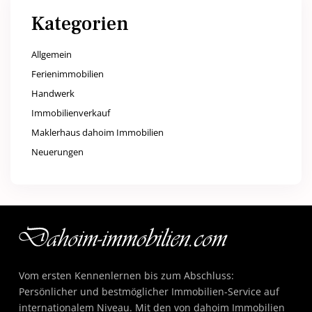
Kategorien
Allgemein
Ferienimmobilien
Handwerk
Immobilienverkauf
Maklerhaus dahoim Immobilien
Neuerungen
Vom ersten Kennenlernen bis zum Abschluss:
Persönlicher und bestmöglicher Immobilien-Service auf
internationalem Niveau. Mit den von dahoim Immobilien