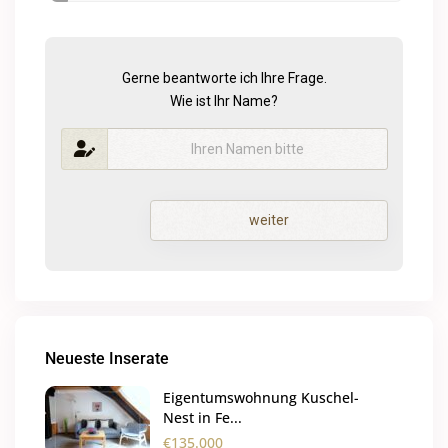
Gerne beantworte ich Ihre Frage.
Wie ist Ihr Name?
weiter
Neueste Inserate
Eigentumswohnung Kuschel-
Nest in Fe...
€135.000