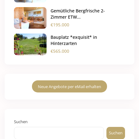
Gemütliche Bergfrische 2-
Zimmer ETW...
€195.000
Bauplatz *exquisit* in
Hinterzarten
€565.000
Neue Angebote per eMail erhalten
Suchen
Suchen