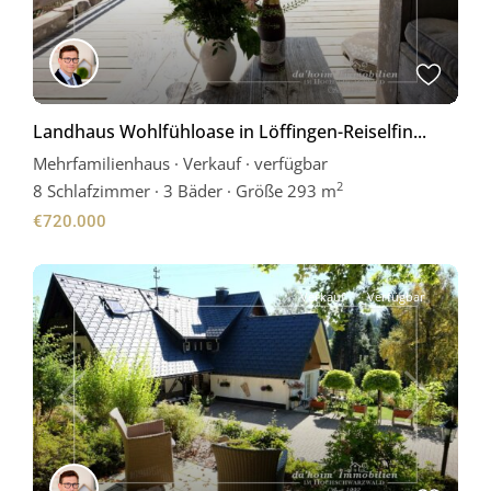
Landhaus Wohlfühloase in Löffingen-Reiselfin...
Mehrfamilienhaus
·
Verkauf
·
verfügbar
2
8
Schlafzimmer
·
3 Bäder
·
Größe
293 m
€720.000
Verkauf
Verfügbar
Previous
Next