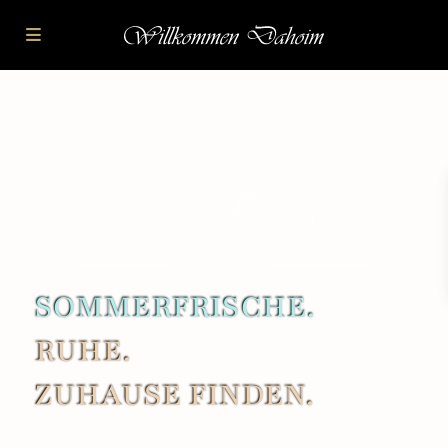
SOMMERFRISCHE.
RUHE.
ZUHAUSE FINDEN.