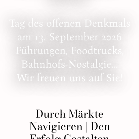
Tag des offenen Denkmals
am 13. September 2026
Führungen, Foodtrucks,
Bahnhofs-Nostalgie...
Wir freuen uns auf Sie!
Durch Märkte
Navigieren | Den
Erfolg Gestalten