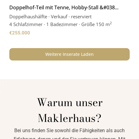
Doppelhof-Teil mit Tenne, Hobby-Stall &#038...
Doppelhaushälfte
·
Verkauf
·
reserviert
2
4
Schlafzimmer
·
1 Badezimmer
·
Größe
150 m
€255.000
Weitere Inserate Laden
Warum unser
Maklerhaus?
Bei uns finden Sie sowohl die Fähigkeiten als auch