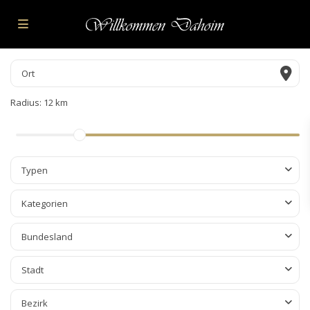
Radius:
12 km
Typen
Kategorien
Bundesland
Stadt
Bezirk