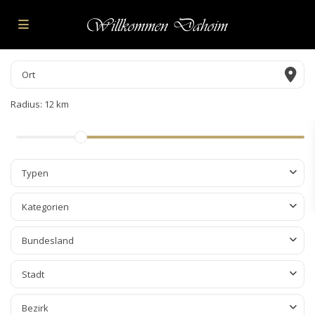
Radius:
12 km
Typen
Kategorien
Bundesland
Stadt
Bezirk