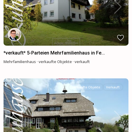
Previous
Next
*verkauft* 5-Parteien Mehrfamilienhaus in Fe...
Mehrfamilienhaus
·
verkaufte Objekte
·
verkauft
verkaufte Objekte
Verkauft
Previous
Next