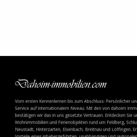
Vom ersten Kennenlernen bis zum Abschluss: Persönlicher un
Service auf internationalem Niveau. Mit den von dahoim Immo
bestätigen wir das in uns gesetzte Vertrauen. Entdecken Sie u
Wohnimmobilien und Ferienobjekten rund um Feldberg, Schluch
Neustadt, Hinterzarten, Eisenbach, Breitnau und Löffingen. E
Vorteile eines inhabergeführten, unabhängigen und regional