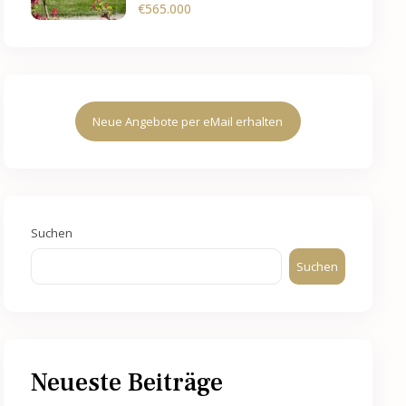
€565.000
Neue Angebote per eMail erhalten
Suchen
Suchen
Neueste Beiträge