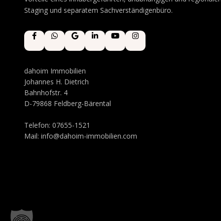
Staging und separatem Sachverständigenbüro.
dahoim Immobilien
Johannes H. Dietrich
Bahnhofstr. 4
D-79868 Feldberg-Bärental
Telefon: 07655-1521
Mail:
info@dahoim-immobilien.com