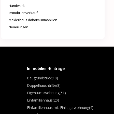
Handwerk
Immobilienverkauf
Maklerhaus dahoim Immobilien
Neuerungen
Immobilien-Einträge
Baugrundstück
(10)
Doppelhaushälfte
(8)
Eigentumswohnung
(51)
Einfamilienhaus
(20)
Einfamilienhaus mit Einliegerwohnung
(4)