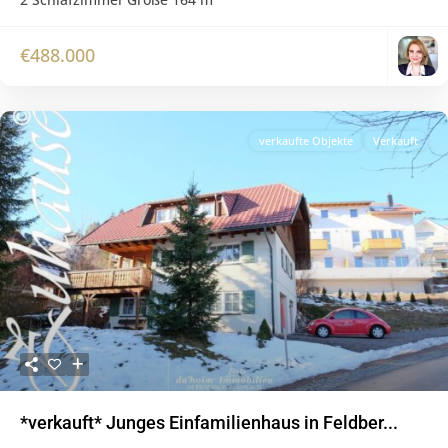
€488.000
verkaufte Objekte
Verkauft
Previous
Next
*verkauft* Junges Einfamilienhaus in Feldber...