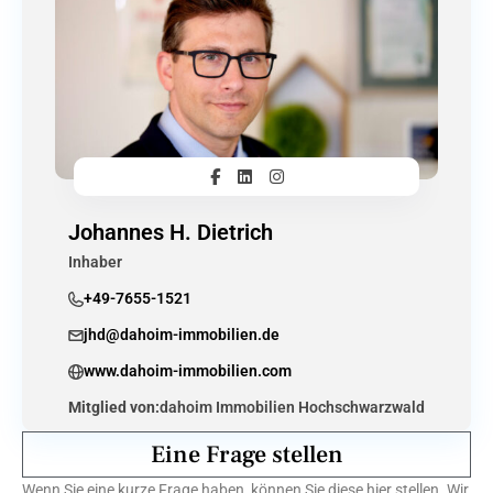
Johannes H. Dietrich
Inhaber
+49-7655-1521
jhd@dahoim-immobilien.de
www.dahoim-immobilien.com
Mitglied von:
dahoim Immobilien Hochschwarzwald
Eine Frage stellen
Wenn Sie eine kurze Frage haben, können Sie diese hier stellen. Wir