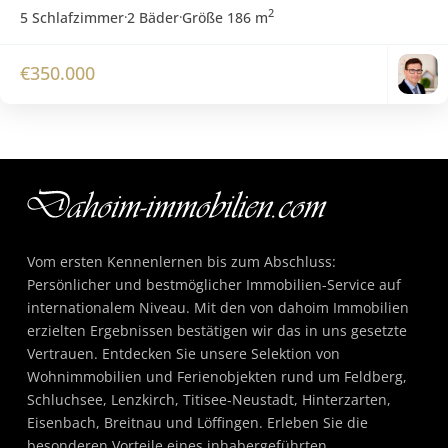
2
5 Schlafzimmer
·
2 Bäder
·
Größe
186 m
€350.000
Vom ersten Kennenlernen bis zum Abschluss:
Persönlicher und bestmöglicher Immobilien-Service auf
internationalem Niveau. Mit den von dahoim Immobilien
erzielten Ergebnissen bestätigen wir das in uns gesetzte
Vertrauen. Entdecken Sie unsere Selektion von
Wohnimmobilien und Ferienobjekten rund um Feldberg,
Schluchsee, Lenzkirch, Titisee-Neustadt, Hinterzarten,
Eisenbach, Breitnau und Löffingen. Erleben Sie die
besonderen Vorteile eines inhabergeführten,