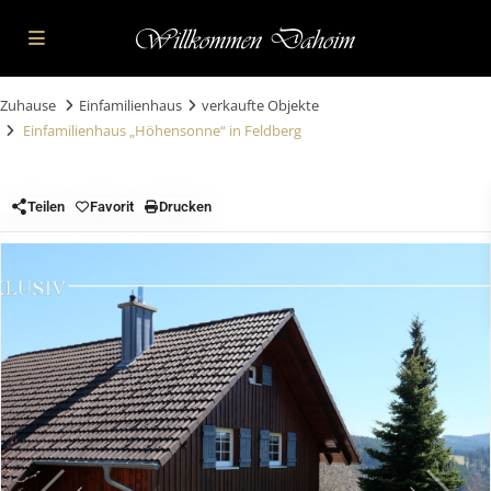
Zuhause
Einfamilienhaus
verkaufte Objekte
Einfamilienhaus „Höhensonne“ in Feldberg
Teilen
Favorit
Drucken