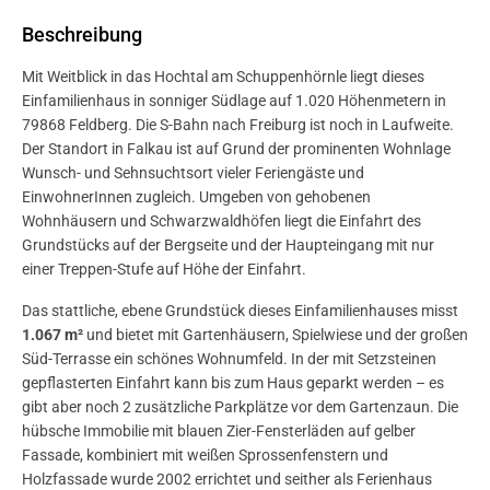
Beschreibung
Mit Weitblick in das Hochtal am Schuppenhörnle liegt dieses
Einfamilienhaus in sonniger Südlage auf 1.020 Höhenmetern in
79868 Feldberg. Die S-Bahn nach Freiburg ist noch in Laufweite.
Der Standort in Falkau ist auf Grund der prominenten Wohnlage
Wunsch- und Sehnsuchtsort vieler Feriengäste und
EinwohnerInnen zugleich. Umgeben von gehobenen
Wohnhäusern und Schwarzwaldhöfen liegt die Einfahrt des
Grundstücks auf der Bergseite und der Haupteingang mit nur
einer Treppen-Stufe auf Höhe der Einfahrt.
Das stattliche, ebene Grundstück dieses Einfamilienhauses misst
1.067 m²
und bietet mit Gartenhäusern, Spielwiese und der großen
Süd-Terrasse ein schönes Wohnumfeld. In der mit Setzsteinen
gepflasterten Einfahrt kann bis zum Haus geparkt werden – es
gibt aber noch 2 zusätzliche Parkplätze vor dem Gartenzaun. Die
hübsche Immobilie mit blauen Zier-Fensterläden auf gelber
Fassade, kombiniert mit weißen Sprossenfenstern und
Holzfassade wurde 2002 errichtet und seither als Ferienhaus