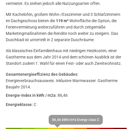
vermietet. Es stehen jedoch alle Nutzungsarten offen.
Mit Kachelofen, großem Wohn-/Esszimmer und 3 Schlafzimmern
im Dachgeschoss bieten die
119 m²
Wohnfläche die Option, die
Ferienvermietung weiterzuführen und durch zeitgemäße
Marketingmaßnahmen die Rendite noch weiter zu steigern. Das
Duschbad ist unterteilt in 2 separate Duschräume.
Als klassisches Einfamilienhaus mit niedrigen Heizkosten, einer
Gastherme aus dem Jahr 2014 und dem schönen Ausblick ist der
Standort zudem 1. Wahl für einen Fest- oder auch Zweitwohnsitz.
Gesamtenergieeffizienz des Gebäudes:
Energieverbrauchsausweis. Inklusive Warmwasser. Gastherme
Baujahr 2014.
Energie-Index in kWh / m2a:
86,46
Energieklasse:
C
86,46 kWh/m²a Energy class C