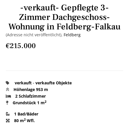
-verkauft- Gepflegte 3-
Zimmer Dachgeschoss-
Wohnung in Feldberg-Falkau
(Adresse nicht veröffentlicht),
Feldberg
€215.000
verkauft
-
verkaufte Objekte
Höhenlage 953 m
2 Schlafzimmer
2
Grundstück
1 m
1 Bad/Bäder
2
80 m
Wfl.