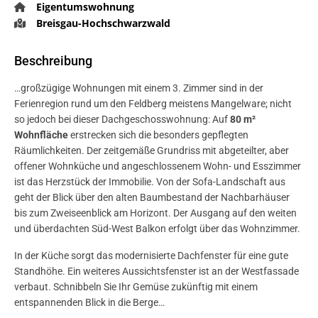
Eigentumswohnung
Breisgau-Hochschwarzwald
Beschreibung
…großzügige Wohnungen mit einem 3. Zimmer sind in der
Ferienregion rund um den Feldberg meistens Mangelware; nicht
so jedoch bei dieser Dachgeschosswohnung: Auf
80 m²
Wohnfläche
erstrecken sich die besonders gepflegten
Räumlichkeiten. Der zeitgemäße Grundriss mit abgeteilter, aber
offener Wohnküche und angeschlossenem Wohn- und Esszimmer
ist das Herzstück der Immobilie. Von der Sofa-Landschaft aus
geht der Blick über den alten Baumbestand der Nachbarhäuser
bis zum Zweiseenblick am Horizont. Der Ausgang auf den weiten
und überdachten Süd-West Balkon erfolgt über das Wohnzimmer.
In der Küche sorgt das modernisierte Dachfenster für eine gute
Standhöhe. Ein weiteres Aussichtsfenster ist an der Westfassade
verbaut. Schnibbeln Sie Ihr Gemüse zukünftig mit einem
entspannenden Blick in die Berge…