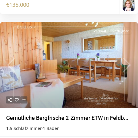
€135.000
Verkauf
Verfügbar
Previous
Next
Gemütliche Bergfrische 2-Zimmer ETW in Feldb...
1.5 Schlafzimmer
·
1 Bäder