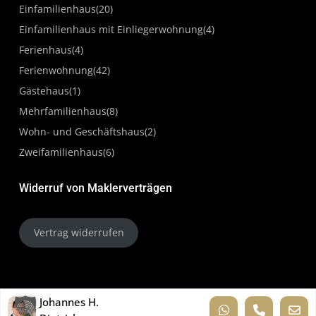
04.05.2026
Einfamilienhaus
(20)
Einfamilienhaus mit Einliegerwohnung
(4)
Ferienhaus
(4)
Ferienwohnung
(42)
Gästehaus
(1)
Mehrfamilienhaus
(8)
Wohn- und Geschäftshaus
(2)
Zweifamilienhaus
(6)
Widerruf von Maklerverträgen
Vertrag widerrufen
© dahoim Immobilien im Hochschwarzwald
Johannes H.