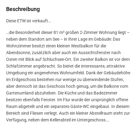
Beschreibung
Diese ETW ist verkauft…
…die Besonderheit dieser 81 m² großen 2-Zimmer Wohnung liegt –
neben dem Standort am See – in Ihrer Lage im Gebäude: Das
Wohnzimmer besitzt einen kleinen Westbalkon für die
Abendsonne, zusätzlich aber auch ein Aussichtsfenster nach
Osten mit Blick auf Schluchsee-Ort. Ein zweiter Balkon ist vor dem
Schlafzimmer angebracht. So bietet die interessante, attraktive
Umgebung ein angenehmes Wohnumfeld. Dank der Gebäudehöhe
im Erdgeschoss bestehen nur wenige zu überwindende Stufen,
aber dennoch ist das Geschoss hoch genug, um die Balkone vom
Gartenumland abzuheben. Die Küche und das Badezimmer
besitzen ebenfalls Fenster. Im Flur wurde der ursprünglich offene
Raum abgeteilt und ein separates Gäste-WC eingebaut. In diesem
Bereich sind Fliesen verlegt. Auch ein kleiner Abstellraum steht zur
Verfügung, neben dem Kellerabteil im Untergeschoss….