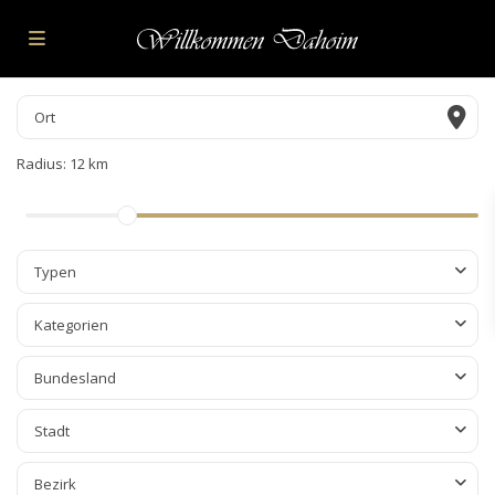
Radius:
12 km
Typen
Kategorien
Bundesland
Stadt
Bezirk