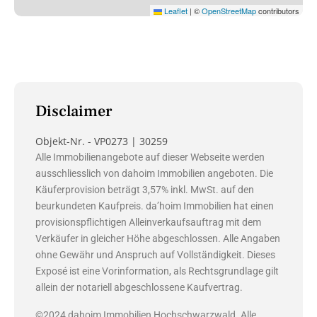
Leaflet
|
©
OpenStreetMap
contributors
Disclaimer
Objekt-Nr. - VP0273 | 30259
Alle Immobilienangebote auf dieser Webseite werden
ausschliesslich von dahoim Immobilien angeboten. Die
Käuferprovision beträgt 3,57% inkl. MwSt. auf den
beurkundeten Kaufpreis. da’hoim Immobilien hat einen
provisionspflichtigen Alleinverkaufsauftrag mit dem
Verkäufer in gleicher Höhe abgeschlossen. Alle Angaben
ohne Gewähr und Anspruch auf Vollständigkeit. Dieses
Exposé ist eine Vorinformation, als Rechtsgrundlage gilt
allein der notariell abgeschlossene Kaufvertrag.
©2024 dahoim Immobilien Hochschwarzwald. Alle