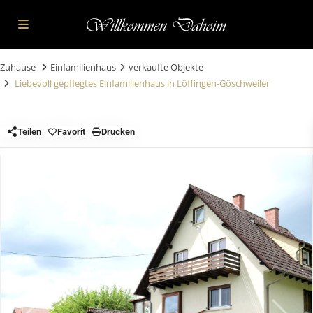
Zuhause
Einfamilienhaus
verkaufte Objekte
Liebevoll gepflegtes Einfamilienhaus in Löffingen-Göschweiler
Teilen
Favorit
Drucken